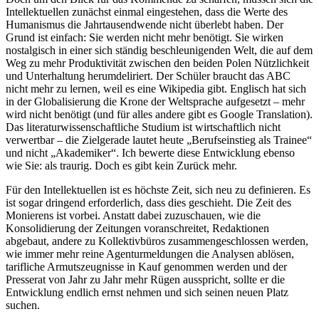
Intellektuellen zunächst einmal eingestehen, dass die Werte des
Humanismus die Jahrtausendwende nicht überlebt haben. Der
Grund ist einfach: Sie werden nicht mehr benötigt. Sie wirken
nostalgisch in einer sich ständig beschleunigenden Welt, die auf dem
Weg zu mehr Produktivität zwischen den beiden Polen Nützlichkeit
und Unterhaltung herumdeliriert. Der Schüler braucht das ABC
nicht mehr zu lernen, weil es eine Wikipedia gibt. Englisch hat sich
in der Globalisierung die Krone der Weltsprache aufgesetzt – mehr
wird nicht benötigt (und für alles andere gibt es Google Translation).
Das literaturwissenschaftliche Studium ist wirtschaftlich nicht
verwertbar – die Zielgerade lautet heute „Berufseinstieg als Trainee“
und nicht „Akademiker“. Ich bewerte diese Entwicklung ebenso
wie Sie: als traurig. Doch es gibt kein Zurück mehr.
Für den Intellektuellen ist es höchste Zeit, sich neu zu definieren. Es
ist sogar dringend erforderlich, dass dies geschieht. Die Zeit des
Monierens ist vorbei. Anstatt dabei zuzuschauen, wie die
Konsolidierung der Zeitungen voranschreitet, Redaktionen
abgebaut, andere zu Kollektivbüros zusammengeschlossen werden,
wie immer mehr reine Agenturmeldungen die Analysen ablösen,
tarifliche Armutszeugnisse in Kauf genommen werden und der
Presserat von Jahr zu Jahr mehr Rügen ausspricht, sollte er die
Entwicklung endlich ernst nehmen und sich seinen neuen Platz
suchen.