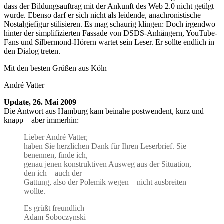
dass der Bildungsauftrag mit der Ankunft des Web 2.0 nicht getilgt
wurde. Ebenso darf er sich nicht als leidende, anachronistische
Nostalgiefigur stilisieren. Es mag schaurig klingen: Doch irgendwo
hinter der simplifizierten Fassade von DSDS-Anhängern, YouTube-
Fans und Silbermond-Hörern wartet sein Leser. Er sollte endlich in
den Dialog treten.
Mit den besten Grüßen aus Köln
André Vatter
Update, 26. Mai 2009
Die Antwort aus Hamburg kam beinahe postwendent, kurz und
knapp – aber immerhin:
Lieber André Vatter,
haben Sie herzlichen Dank für Ihren Leserbrief. Sie
benennen, finde ich,
genau jenen konstruktiven Ausweg aus der Situation,
den ich – auch der
Gattung, also der Polemik wegen – nicht ausbreiten
wollte.
Es grüßt freundlich
Adam Soboczynski