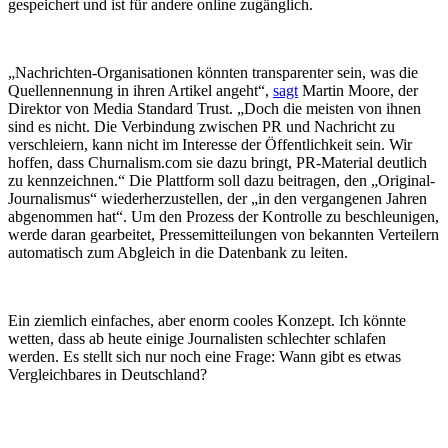
gespeichert und ist für andere online zugänglich.
„Nachrichten-Organisationen könnten transparenter sein, was die
Quellennennung in ihren Artikel angeht“,
sagt
Martin Moore, der
Direktor von Media Standard Trust. „Doch die meisten von ihnen
sind es nicht. Die Verbindung zwischen PR und Nachricht zu
verschleiern, kann nicht im Interesse der Öffentlichkeit sein. Wir
hoffen, dass Churnalism.com sie dazu bringt, PR-Material deutlich
zu kennzeichnen.“ Die Plattform soll dazu beitragen, den „Original-
Journalismus“ wiederherzustellen, der „in den vergangenen Jahren
abgenommen hat“. Um den Prozess der Kontrolle zu beschleunigen,
werde daran gearbeitet, Pressemitteilungen von bekannten Verteilern
automatisch zum Abgleich in die Datenbank zu leiten.
Ein ziemlich einfaches, aber enorm cooles Konzept. Ich könnte
wetten, dass ab heute einige Journalisten schlechter schlafen
werden. Es stellt sich nur noch eine Frage: Wann gibt es etwas
Vergleichbares in Deutschland?