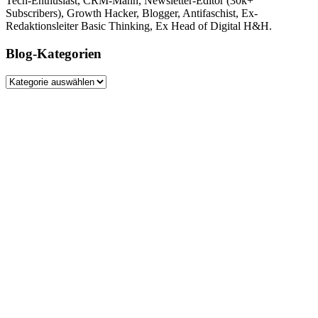
Tech-Enthusiast, CRM-Mann, Newsletter-Editor (30k+
Subscribers), Growth Hacker, Blogger, Antifaschist, Ex-
Redaktionsleiter Basic Thinking, Ex Head of Digital H&H.
Blog-Kategorien
Blog-
Kategorien