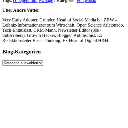
Tags:
collegehumor
,
Pwnage
/ Kategorie:
Fun
,
Musik
Über André Vatter
Very Early Adopter, Gründer, Head of Social Media bei ZBW –
Leibniz-Informationszentrum Wirtschaft, Open Science Aficionado,
Tech-Enthusiast, CRM-Mann, Newsletter-Editor (30k+
Subscribers), Growth Hacker, Blogger, Antifaschist, Ex-
Redaktionsleiter Basic Thinking, Ex Head of Digital H&H.
Blog-Kategorien
Blog-
Kategorien