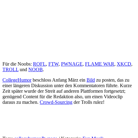
Für die Noobs:
ROFL
,
FTW
,
PWNAGE
,
FLAME WAR
,
XKCD
,
TROLL
und
NOOB
.
CollegeHumor
beschloss Anfang März ein
Bild
zu posten, das zu
einer längeren Diskussion unter den Kommentatoren führte. Kurze
Zeit später wurde der Streit auf anderen Plattformen fortgesetzt;
genügend Content für die Redaktion also, um einen Videoclip
daraus zu machen.
Crowd-Sourcing
der Trolls rulez!