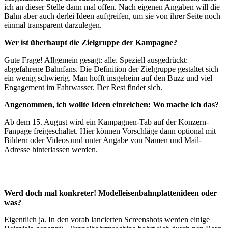
ich an dieser Stelle dann mal offen. Nach eigenen Angaben will die
Bahn aber auch derlei Ideen aufgreifen, um sie von ihrer Seite noch
einmal transparent darzulegen.
Wer ist überhaupt die Zielgruppe der Kampagne?
Gute Frage! Allgemein gesagt: alle. Speziell ausgedrückt:
abgefahrene Bahnfans. Die Definition der Zielgruppe gestaltet sich
ein wenig schwierig. Man hofft insgeheim auf den Buzz und viel
Engagement im Fahrwasser. Der Rest findet sich.
Angenommen, ich wollte Ideen einreichen: Wo mache ich das?
Ab dem 15. August wird ein Kampagnen-Tab auf der Konzern-
Fanpage freigeschaltet. Hier können Vorschläge dann optional mit
Bildern oder Videos und unter Angabe von Namen und Mail-
Adresse hinterlassen werden.
Werd doch mal konkreter! Modelleisenbahnplattenideen oder
was?
Eigentlich ja. In den vorab lancierten Screenshots werden einige