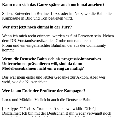
Kann man sich das Ganze später auch noch mal ansehen?
Sicher. Entweder im Berliner Loxx oder im Netz, wo die Bahn die
Kampagne in Bild und Ton begleiten wird.
Wer sitzt jetzt noch einmal in der Jury?
Wenn ich mich recht erinnere, werden es fünf Personen sein. Neben
dem DB-Vorstandsvorsitzenden Grube unter anderem auch ein
Promi und ein eingefleischter Bahnfan, der aus der Community
kommt.
Wenn die Deutsche Bahn sich als progressiv-innovatives
Unternehmen präsentieren will, sind da dann
Modelleisenbahnen nicht ein wenig zu muffig?
Das war mein erster und letzter Gedanke zur Aktion. Aber wer
weiß, wie die Nutzer ticken…
Wer ist am Ende der Profiteur der Kampagne?
Loxx und Märklin. Vielleicht auch die Deutsche Bahn.
[box type=“1″ class=“rounded-5 shadow“ width=“510″]
Disclaimer: Ich bin mit der Deutschen Bahn weder verwandt noch