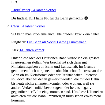
PR!
André Vatter
14 Jahren vorher
Du findest, ICH hätte PR für die Bahn gemacht? 😀
Chris
14 Jahren vorher
SO kann man Probleme auch „kleinreden“ bzw klein halten.
Pingback:
Die Bahn als Social Game | Lummaland
Alex
14 Jahren vorher
Unter diese Idee der Deutschen Bahn würde ich ein grosses
Fragezeichen stellen. Wer beschäftigt sich denn mit
Miniaturausgaben von Bahn und Landschaft. Im Grunde
genommen doch nur jene, die ohnehin schon Interesse an der
Bahn ob im Kleinformat oder der Realität haben. Interesse
soll doch aber bei denen geweckt werden, die mit der Bahn
bis heute nichts anfangen konnten oder wollten, weil sie
andere Verkehrsmittel bevorzugen oder bereits negativ
gegenüber der Bahn eingenommen sind. Um diese Klientel zu
animieren auf die Bahn umzusteigen muss schon etwas mehr
kommen.