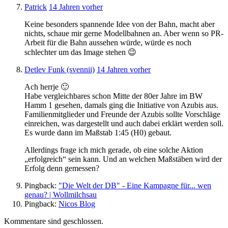
Patrick
14 Jahren vorher
Keine besonders spannende Idee von der Bahn, macht aber
nichts, schaue mir gerne Modellbahnen an. Aber wenn so PR-
Arbeit für die Bahn aussehen würde, würde es noch
schlechter um das Image stehen 😉
Detlev Funk (svennii)
14 Jahren vorher
Ach herrje 🙂
Habe vergleichbares schon Mitte der 80er Jahre im BW
Hamm 1 gesehen, damals ging die Initiative von Azubis aus.
Familienmitglieder und Freunde der Azubis sollte Vorschläge
einreichen, was dargestellt und auch dabei erklärt werden soll.
Es wurde dann im Maßstab 1:45 (H0) gebaut.
Allerdings frage ich mich gerade, ob eine solche Aktion
„erfolgreich“ sein kann. Und an welchen Maßstäben wird der
Erfolg denn gemessen?
Pingback:
"Die Welt der DB" - Eine Kampagne für... wen
genau? | Wollmilchsau
Pingback:
Nicos Blog
Kommentare sind geschlossen.