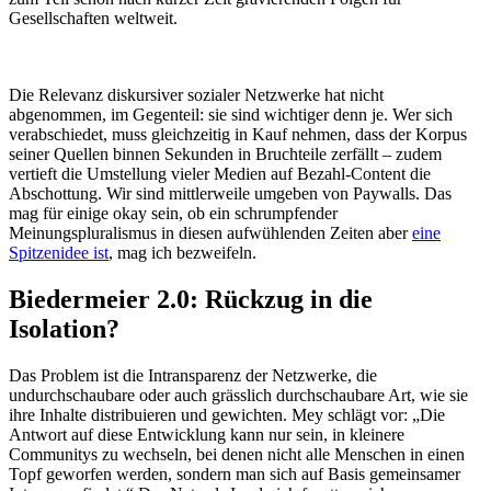
Gesellschaften weltweit.
Die Relevanz diskursiver sozialer Netzwerke hat nicht
abgenommen, im Gegenteil: sie sind wichtiger denn je. Wer sich
verabschiedet, muss gleichzeitig in Kauf nehmen, dass der Korpus
seiner Quellen binnen Sekunden in Bruchteile zerfällt – zudem
vertieft die Umstellung vieler Medien auf Bezahl-Content die
Abschottung. Wir sind mittlerweile umgeben von Paywalls. Das
mag für einige okay sein, ob ein schrumpfender
Meinungspluralismus in diesen aufwühlenden Zeiten aber
eine
Spitzenidee ist
, mag ich bezweifeln.
Biedermeier 2.0: Rückzug in die
Isolation?
Das Problem ist die Intransparenz der Netzwerke, die
undurchschaubare oder auch grässlich durchschaubare Art, wie sie
ihre Inhalte distribuieren und gewichten. Mey schlägt vor: „Die
Antwort auf diese Entwicklung kann nur sein, in kleinere
Communitys zu wechseln, bei denen nicht alle Menschen in einen
Topf geworfen werden, sondern man sich auf Basis gemeinsamer