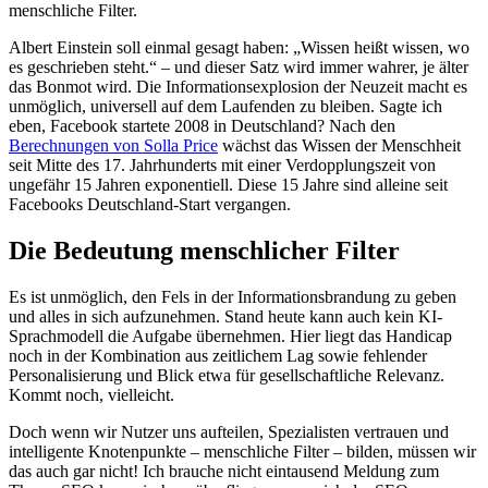
menschliche Filter.
Albert Einstein soll einmal gesagt haben: „Wissen heißt wissen, wo
es geschrieben steht.“ – und dieser Satz wird immer wahrer, je älter
das Bonmot wird. Die Informationsexplosion der Neuzeit macht es
unmöglich, universell auf dem Laufenden zu bleiben. Sagte ich
eben, Facebook startete 2008 in Deutschland? Nach den
Berechnungen von Solla Price
wächst das Wissen der Menschheit
seit Mitte des 17. Jahrhunderts mit einer Verdopplungszeit von
ungefähr 15 Jahren exponentiell. Diese 15 Jahre sind alleine seit
Facebooks Deutschland-Start vergangen.
Die Bedeutung menschlicher Filter
Es ist unmöglich, den Fels in der Informationsbrandung zu geben
und alles in sich aufzunehmen. Stand heute kann auch kein KI-
Sprachmodell die Aufgabe übernehmen. Hier liegt das Handicap
noch in der Kombination aus zeitlichem Lag sowie fehlender
Personalisierung und Blick etwa für gesellschaftliche Relevanz.
Kommt noch, vielleicht.
Doch wenn wir Nutzer uns aufteilen, Spezialisten vertrauen und
intelligente Knotenpunkte – menschliche Filter – bilden, müssen wir
das auch gar nicht! Ich brauche nicht eintausend Meldung zum