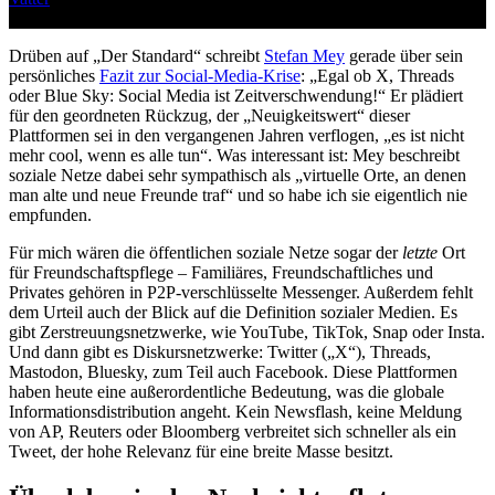
Bitte scrollen
Drüben auf „Der Standard“ schreibt
Stefan Mey
gerade über sein
persönliches
Fazit zur Social-Media-Krise
: „Egal ob X, Threads
oder Blue Sky: Social Media ist Zeitverschwendung!“ Er plädiert
für den geordneten Rückzug, der „Neuigkeitswert“ dieser
Plattformen sei in den vergangenen Jahren verflogen, „es ist nicht
mehr cool, wenn es alle tun“. Was interessant ist: Mey beschreibt
soziale Netze dabei sehr sympathisch als „virtuelle Orte, an denen
man alte und neue Freunde traf“ und so habe ich sie eigentlich nie
empfunden.
Für mich wären die öffentlichen soziale Netze sogar der
letzte
Ort
für Freundschaftspflege – Familiäres, Freundschaftliches und
Privates gehören in P2P-verschlüsselte Messenger. Außerdem fehlt
dem Urteil auch der Blick auf die Definition sozialer Medien. Es
gibt Zerstreuungsnetzwerke, wie YouTube, TikTok, Snap oder Insta.
Und dann gibt es Diskursnetzwerke: Twitter („X“), Threads,
Mastodon, Bluesky, zum Teil auch Facebook. Diese Plattformen
haben heute eine außerordentliche Bedeutung, was die globale
Informationsdistribution angeht. Kein Newsflash, keine Meldung
von AP, Reuters oder Bloomberg verbreitet sich schneller als ein
Tweet, der hohe Relevanz für eine breite Masse besitzt.