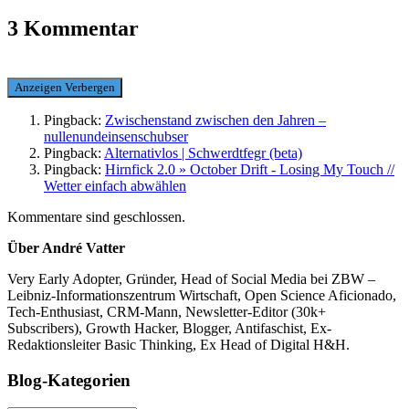
3 Kommentar
Anzeigen
Verbergen
Pingback:
Zwischenstand zwischen den Jahren –
nullenundeinsenschubser
Pingback:
Alternativlos | Schwerdtfegr (beta)
Pingback:
Hirnfick 2.0 » October Drift - Losing My Touch //
Wetter einfach abwählen
Kommentare sind geschlossen.
Über André Vatter
Very Early Adopter, Gründer, Head of Social Media bei ZBW –
Leibniz-Informationszentrum Wirtschaft, Open Science Aficionado,
Tech-Enthusiast, CRM-Mann, Newsletter-Editor (30k+
Subscribers), Growth Hacker, Blogger, Antifaschist, Ex-
Redaktionsleiter Basic Thinking, Ex Head of Digital H&H.
Blog-Kategorien