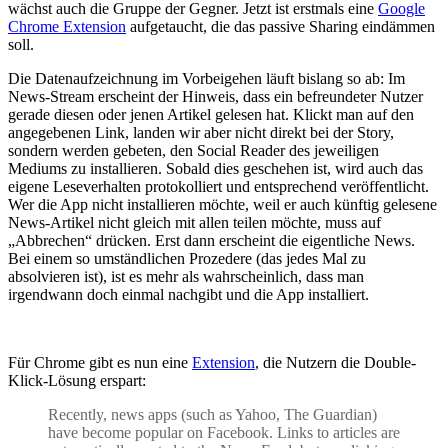
wächst auch die Gruppe der Gegner. Jetzt ist erstmals eine
Google
Chrome Extension
aufgetaucht, die das passive Sharing eindämmen
soll.
Die Datenaufzeichnung im Vorbeigehen läuft bislang so ab: Im
News-Stream erscheint der Hinweis, dass ein befreundeter Nutzer
gerade diesen oder jenen Artikel gelesen hat. Klickt man auf den
angegebenen Link, landen wir aber nicht direkt bei der Story,
sondern werden gebeten, den Social Reader des jeweiligen
Mediums zu installieren. Sobald dies geschehen ist, wird auch das
eigene Leseverhalten protokolliert und entsprechend veröffentlicht.
Wer die App nicht installieren möchte, weil er auch künftig gelesene
News-Artikel nicht gleich mit allen teilen möchte, muss auf
„Abbrechen“ drücken. Erst dann erscheint die eigentliche News.
Bei einem so umständlichen Prozedere (das jedes Mal zu
absolvieren ist), ist es mehr als wahrscheinlich, dass man
irgendwann doch einmal nachgibt und die App installiert.
Für Chrome gibt es nun eine
Extension
, die Nutzern die Double-
Klick-Lösung erspart:
Recently, news apps (such as Yahoo, The Guardian)
have become popular on Facebook. Links to articles are